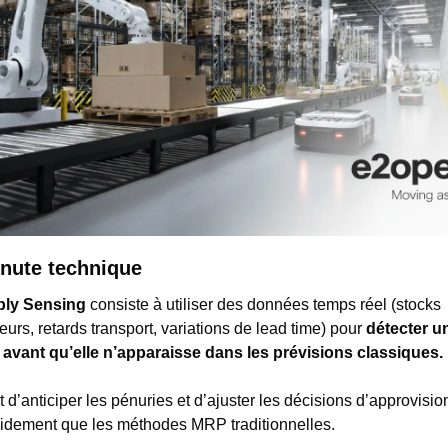
nute technique
ly Sensing
 consiste à utiliser des données temps réel (stocks 
eurs, retards transport, variations de lead time) pour 
détecter un
 avant qu’elle n’apparaisse dans les prévisions classiques.
t d’anticiper les pénuries et d’ajuster les décisions d’approvisi
pidement que les méthodes MRP traditionnelles.