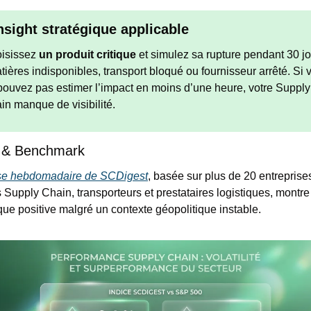
nsight stratégique applicable
isissez 
un produit critique
 et simulez sa rupture pendant 30 jo
atières indisponibles, transport bloqué ou fournisseur arrêté. Si v
pouvez pas estimer l’impact en moins d’une heure, votre Supply 
in manque de visibilité.
 & Benchmark
se hebdomadaire de SCDigest
, basée sur plus de 20 entreprises
s Supply Chain, transporteurs et prestataires logistiques, montre
ue positive malgré un contexte géopolitique instable.