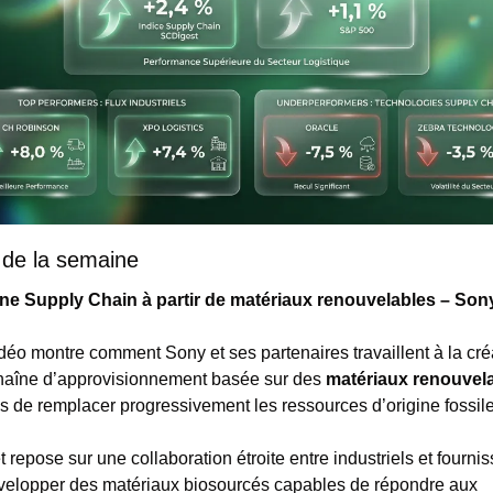
o de la semaine
ne Supply Chain à partir de matériaux renouvelables – Son
déo montre comment Sony et ses partenaires travaillent à la créa
haîne d’approvisionnement basée sur des 
matériaux renouvel
s de remplacer progressivement les ressources d’origine fossile
t repose sur une collaboration étroite entre industriels et fournis
velopper des matériaux biosourcés capables de répondre aux 