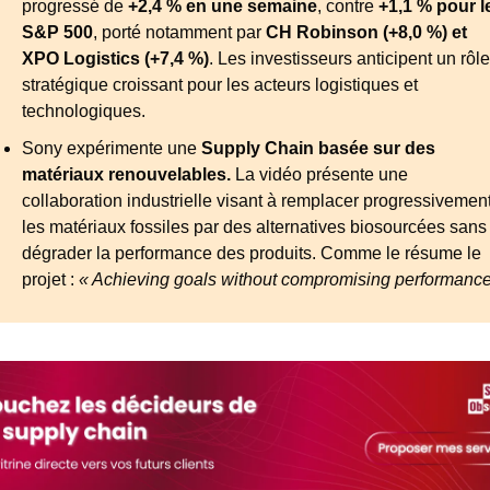
progressé de 
+2,4 % en une semaine
, contre 
+1,1 % pour le
S&P 500
, porté notamment par 
CH Robinson (+8,0 %) et 
XPO Logistics (+7,4 %)
. Les investisseurs anticipent un rôle 
stratégique croissant pour les acteurs logistiques et 
technologiques.
Sony expérimente une
Supply Chain basée sur des 
matériaux renouvelables.
 La vidéo présente une 
collaboration industrielle visant à remplacer progressivement
les matériaux fossiles par des alternatives biosourcées sans 
dégrader la performance des produits. Comme le résume le 
projet : 
« Achieving goals without compromising performance