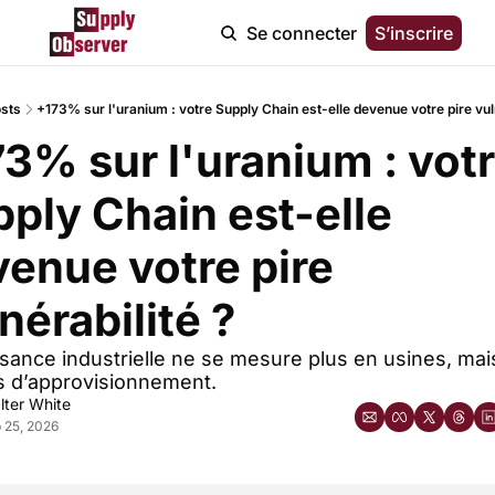
Se connecter
S’inscrire
sts
+173% sur l'uranium : votre Supply Chain est-elle devenue votre pire vulne
3% sur l'uranium : votr
ply Chain est-elle 
enue votre pire 
nérabilité ?
sance industrielle ne se mesure plus en usines, mais
es d’approvisionnement.
lter White
 25, 2026