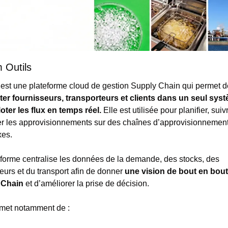
 Outils 
er fournisseurs, transporteurs et clients dans un seul syst
oter les flux en temps réel.
 Elle est utilisée pour planifier, suivr
er les approvisionnements sur des chaînes d’approvisionnement
es.
eforme centralise les données de la demande, des stocks, des 
eurs et du transport afin de donner 
une vision de bout en bout 
 Chain
 et d’améliorer la prise de décision.
rmet notamment de :