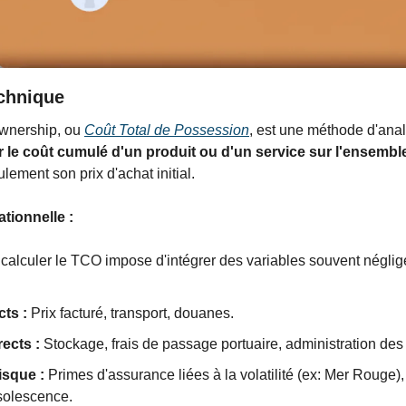
chnique 
Ownership, ou 
Coût Total de Possession
, est une méthode d'anal
r le coût cumulé d'un produit ou d'un service sur l'ensemble
ulement son prix d'achat initial.
tionnelle :
calculer le TCO impose d'intégrer des variables souvent négligé
cts :
 Prix facturé, transport, douanes.
ects :
 Stockage, frais de passage portuaire, administration des
isque :
 Primes d'assurance liées à la volatilité (ex: Mer Rouge),
solescence.