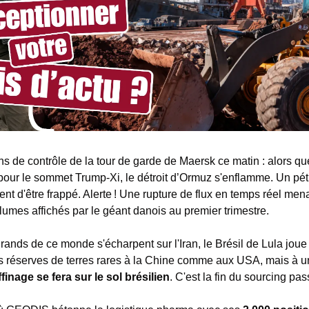
s de contrôle de la tour de garde de Maersk ce matin : alors que
 pour le sommet Trump-Xi, le détroit d’Ormuz s'enflamme. Un pétro
ient d'être frappé. Alerte ! Une rupture de flux en temps réel men
lumes affichés par le géant danois au premier trimestre.
ands de ce monde s'écharpent sur l'Iran, le Brésil de Lula joue
ses réserves de terres rares à la Chine comme aux USA, mais à u
ffinage se fera sur le sol brésilien
. C'est la fin du sourcing pass