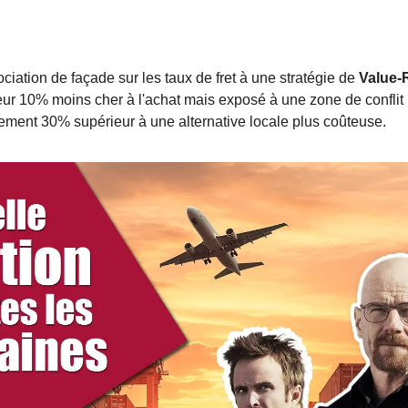
iation de façade sur les taux de fret à une stratégie de 
Value-
eur 10% moins cher à l'achat mais exposé à une zone de conflit
ement 30% supérieur à une alternative locale plus coûteuse.