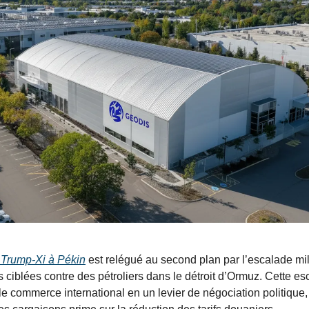
Trump-Xi à Pékin
 est relégué au second plan par l’escalade milit
s ciblées contre des pétroliers dans le détroit d’Ormuz. Cette es
le commerce international en un levier de négociation politique, 