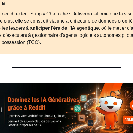
lit.
ner, directeur Supply Chain chez Deliveroo, affirme que la visibi
e plus, elle se construit via une architecture de données propriétai
 les leaders
 à anticiper l’ère de l’IA agentique
, où le métier d'
 d'exécutant à gestionnaire d'agents logiciels autonomes pilotan
e possession (TCO).