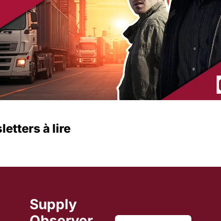
etters à lire
Supply 
Observer