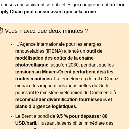
reprises qui survivront seront celles qui comprendront 
où leur 
ply Chain peut casser avant que cela arrive.
⏱️ Vous n’avez que deux minutes ?
 L’Agence internationale pour les énergies 
renouvelables (IRENA) a lancé un 
outil de 
modélisation des coûts de la chaîne 
photovoltaïque
 jusqu’en 2030, pendant que les 
tensions au Moyen-Orient perturbent déjà les 
routes maritimes
. La fermeture du détroit d’Ormuz 
menace les importations industrielles du Golfe, 
poussant le ministère vietnamien du Commerce à 
recommander diversification fournisseurs et 
plans d’urgence logistiques
.
Le Brent a bondi de 
9,5 % pour dépasser 80 
USD/baril
, illustrant la sensibilité immédiate des 