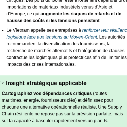
critiques. Les ports du Golfe restent fortement dépendants de
importations de matériaux industriels venus d’Asie et 
d’Europe, ce qui 
augmente les risques de retards et de 
hausse des coûts si les tensions persistent
.
Le Vietnam appelle ses entreprises à 
renforcer leur résilienc
logistique face aux tensions au Moyen-Orient
. Les autorités 
recommandent la diversification des fournisseurs, la 
recherche de marchés alternatifs et l’intégration de clauses 
contractuelles logistiques plus protectrices afin de limiter les 
impacts des crises internationales.
👉 
Insight stratégique applicable
Cartographiez vos dépendances critiques
 (routes 
maritimes, énergie, fournisseurs clés) et définissez pour 
chacune une alternative opérationnelle réaliste. Une Supply 
Chain résiliente ne repose pas sur la prévision parfaite, mais 
sur la capacité à basculer rapidement vers un plan B.