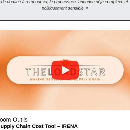
de douane à rembourser, le processus s’annonce déjà complexe et 
politiquement sensible. »
Zoom Outils 
upply Chain Cost Tool – IRENA