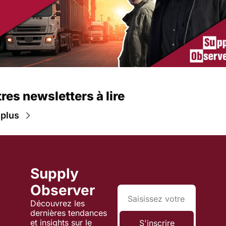
res newsletters à lire
 plus
Supply 
Observer
Découvrez les 
dernières tendances 
et insights sur le 
S'inscrire