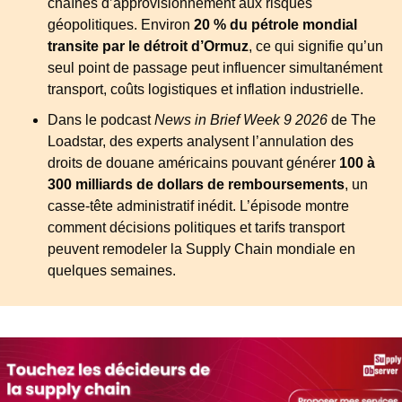
chaînes d’approvisionnement aux risques 
géopolitiques. Environ 
20 % du pétrole mondial 
transite par le détroit d’Ormuz
, ce qui signifie qu’un 
seul point de passage peut influencer simultanément 
transport, coûts logistiques et inflation industrielle.
Dans le podcast 
News in Brief Week 9 2026
 de The 
Loadstar, des experts analysent l’annulation des 
droits de douane américains pouvant générer 
100 à 
300 milliards de dollars de remboursements
, un 
casse-tête administratif inédit. L’épisode montre 
comment décisions politiques et tarifs transport 
peuvent remodeler la Supply Chain mondiale en 
quelques semaines.