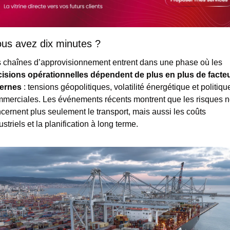
us avez dix minutes ?
Les chaînes d’approvisionnement entrent dans une phase où les 
isions opérationnelles dépendent de plus en plus de facteu
ternes
 : tensions géopolitiques, volatilité énergétique et politique
merciales. Les événements récents montrent que les risques n
cernent plus seulement le transport, mais aussi les coûts 
ustriels et la planification à long terme.