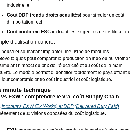
industrielle
Coût DDP (rendu droits acquittés)
 pour simuler un coût 
d’importation réel
Coût conforme ESG
 incluant les exigences de certification
le d’utilisation concret
industriel souhaitant implanter une usine de modules 
tovoltaïques peut comparer la production en Inde ou au Vietnam
simulant l’impact du prix de l’électricité et du coût de la main-
uvre. Le modèle permet d’identifier rapidement le pays offrant le
lleur compromis entre coût industriel et coût logistique.
a minute technique
vs EXW : comprendre le vrai coût Supply Chain
 
incoterms EXW (Ex Works) et DDP (Delivered Duty Paid)
résentent deux visions opposées du coût logistique.