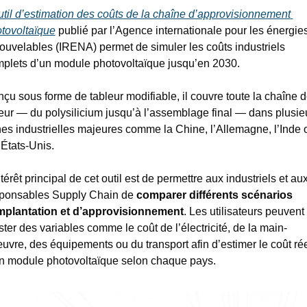
util d’estimation des coûts de la chaîne d’approvisionnement 
tovoltaïque
 publié par l’Agence internationale pour les énergies
ouvelables (IRENA) permet de simuler les coûts industriels 
plets d’un module photovoltaïque jusqu’en 2030.
çu sous forme de tableur modifiable, il couvre toute la chaîne d
eur — du polysilicium jusqu’à l’assemblage final — dans plusieu
es industrielles majeures comme la Chine, l’Allemagne, l’Inde o
 États-Unis.
ntérêt principal de cet outil est de permettre aux industriels et aux
ponsables Supply Chain de 
comparer différents scénarios 
mplantation et d’approvisionnement
. Les utilisateurs peuvent 
ster des variables comme le coût de l’électricité, de la main-
uvre, des équipements ou du transport afin d’estimer le coût rée
n module photovoltaïque selon chaque pays. 