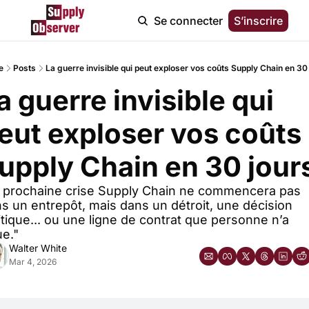
Se connecter
S’inscrire
e
Posts
La guerre invisible qui peut exploser vos coûts Supply Chain en 30
a guerre invisible qui 
eut exploser vos coûts 
upply Chain en 30 jour
 prochaine crise Supply Chain ne commencera pas 
s un entrepôt, mais dans un détroit, une décision 
itique... ou une ligne de contrat que personne n’a 
ue."
Walter White
Mar 4, 2026