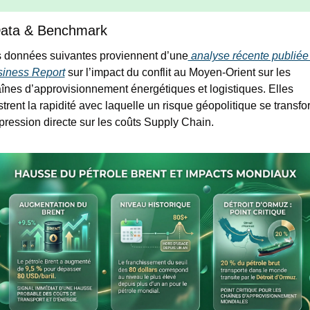
Data & Benchmark
 données suivantes proviennent d’une
 analyse récente publiée 
iness Report
 sur l’impact du conflit au Moyen-Orient sur les 
înes d’approvisionnement énergétiques et logistiques. Elles 
ustrent la rapidité avec laquelle un risque géopolitique se transfo
pression directe sur les coûts Supply Chain.